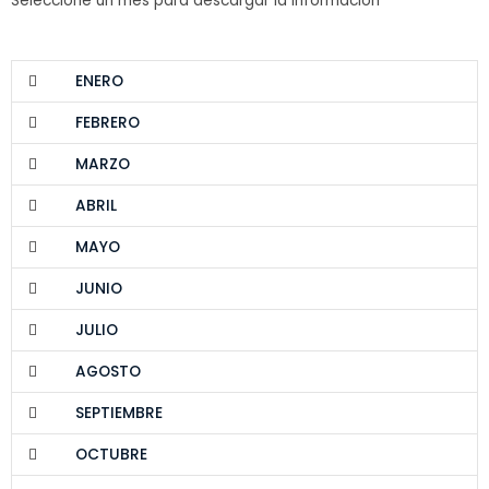
Seleccione un mes para descargar la información
ENERO
FEBRERO
MARZO
ABRIL
MAYO
JUNIO
JULIO
AGOSTO
SEPTIEMBRE
OCTUBRE