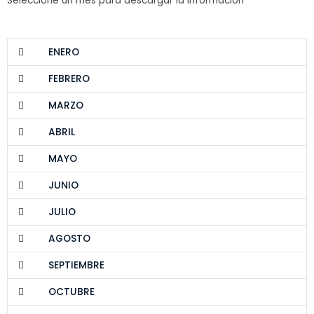
Seleccione un mes para descargar la información
ENERO
FEBRERO
MARZO
ABRIL
MAYO
JUNIO
JULIO
AGOSTO
SEPTIEMBRE
OCTUBRE