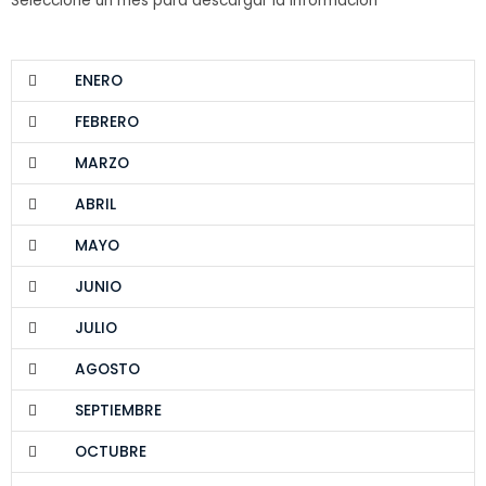
Seleccione un mes para descargar la información
ENERO
FEBRERO
MARZO
ABRIL
MAYO
JUNIO
JULIO
AGOSTO
SEPTIEMBRE
OCTUBRE