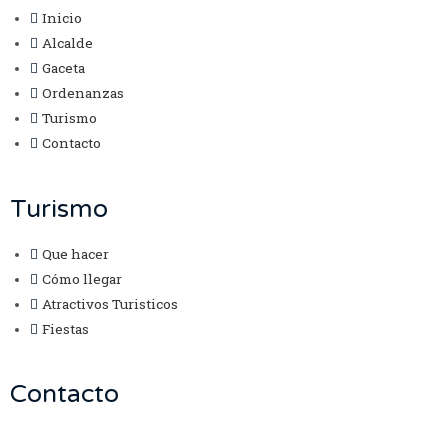
Inicio
Alcalde
Gaceta
Ordenanzas
Turismo
Contacto
Turismo
Que hacer
Cómo llegar
Atractivos Turisticos
Fiestas
Contacto