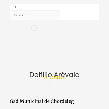
Deifilio Arévalo
ALCALDE
Gad Municipal de Chordeleg